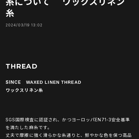
糸について ワックスリネン
糸
2024/03/19 13:02
THREAD
SINCE
WAXED LINEN THREAD
ワックスリネン糸
SGS国際検査に認証され、かつヨーロッパEN71-3安全基準
を満たした麻糸です。
丈夫で摩擦に強く滑らかな糸通りと、鮮やかな色を保つ高品