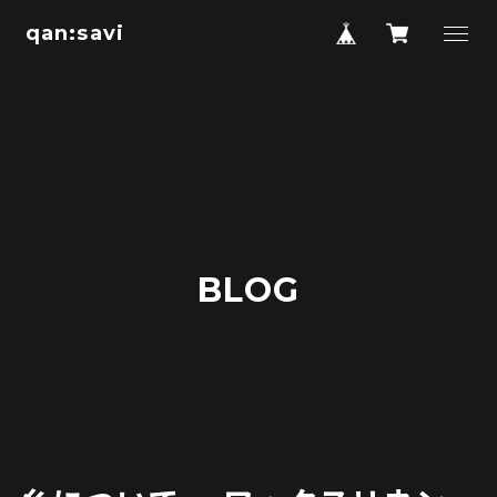
qan:savi
BLOG