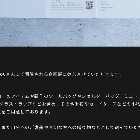
ou
さん
にて開催される企画展に参加させていただきます。
ローのアイテムや新作のツールバッグやショルダーバッグ、ミニト
カメラストラップなどを含め、その他財布やカードケースなどの小
ムをご用意しております。
、また自分へのご褒美や大切な方への贈り物などとして選んでいた