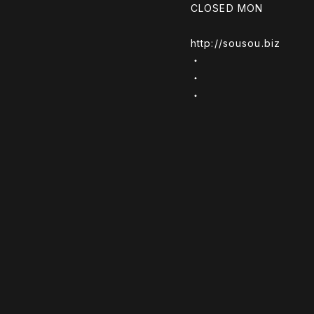
CLOSED MON
http://sousou.biz
・
・
・