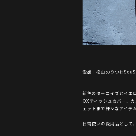
うつわSouS
愛媛・松山の
新色のターコイズとイエ
OXティッシュカバー、
ェットまで様々なアイテ
日常使いの愛用品として