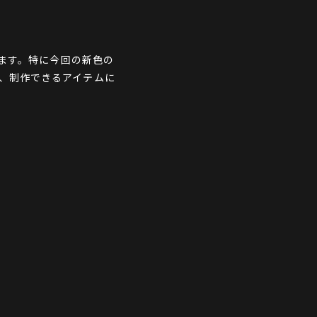
あります。特に今回の新色の
で、制作できるアイテムに