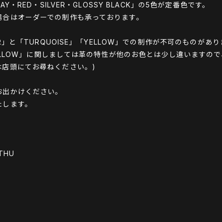
AY・RED・SILVER・GLOSSY BLACK」の5色が定番色です。
場合はオーダーでの制作も承っております。
ER」と「TURQUOISE」「YELLOW」での制作が不可のものが
「YELLOW」に関しましては革の特性が他のお色とは少し違いますの
は店頭にてお尋ねください。)
お出かけください。
たします。
 THU