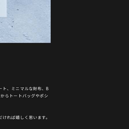
ート、ミニマルな財布、B
物からトートバッグやポシ
だければ嬉しく思います。